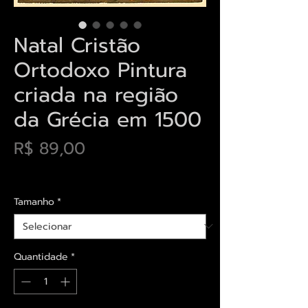
Natal Cristão
Ortodoxo Pintura
criada na região
da Grécia em 1500
Preço
R$ 89,00
Envios saiba mais aqui
Tamanho
*
Quantidade
*