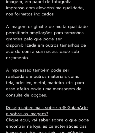
imagem, em papel de fotografia
impresso com elevadíssima qualidade,
nos formatos indicados.
A imagem original é de muita qualidade
permitindo ampliações para tamanhos
grandes pelo que pode ser
disponibilizada em outros tamanhos de
acordo com a sua necessidade sob
orçamento.
A impressão também pode ser
realizada em outros materiais como
tela, adesivo, metal, madeira, etc. para
esse efeito envie uma mensagem de
consulta de opções.
Deseja saber mais sobre a ® GoianArte
e sobre as imagens?
Clique aqui, vai saber sobre o que pode
encontrar na loja, as características das
imagens e dos materiais , os métodos