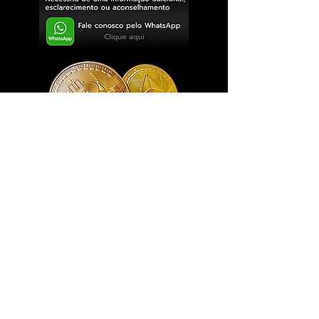
Exclusivo ® GoianArte