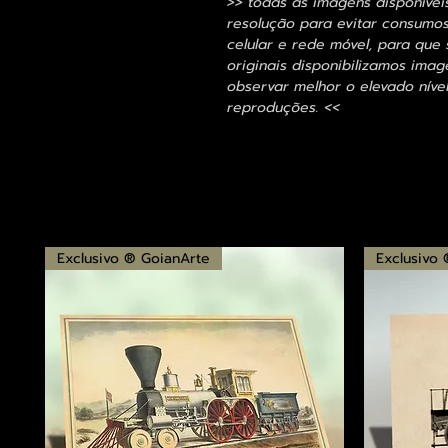
>> todas as imagens disponívei
resolução para evitar consumo
celular e rede móvel, para que 
originais disponibilizamos im
observar melhor o elevado nível
reproduções. <<
Exclusivo ® GoianArte
Exclusivo