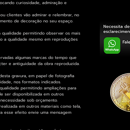
vocando curiosidade, admiração e
ou clientes vão admirar e relembrar, no
elemento de decoração no seu espaço.
 qualidade permitindo observar os mais
o a qualidade mesmo em reproduções
rvadas algumas marcas do tempo que
cter e antiguidade da obra reproduzida.
esta gravura, em papel de fotografia
idade, nos formatos indicados.
qualidade permitindo ampliações para
 ser disponibilizada em outros
 necessidade sob orçamento.
alizada em outros materiais como tela,
para esse efeito envie uma mensagem