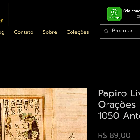
og
Contato
Sobre
Coleções
Papiro L
Orações 
1050 Ant
Pr
R$ 89,00