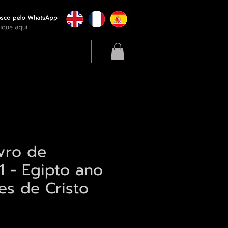
ivro de
1 - Egipto ano
es de Cristo
eço