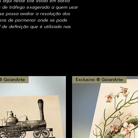
s aqui neste site estão em baixa
s de tráfego exagerado a quem usar
se possa avaliar a resolução dos
agens de pormenor onde se pode
 de definição que é utilizado nas
 ® GoianArte
Exclusivo ® GoianArte