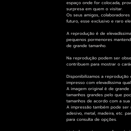
espaço onde for colocada, pro
surpresa em quem o visitar.
Os seus amigos, colaboradores 
futuro, esse exclusivo e raro 
A reprodução é de elevadíssima
pequenos pormenores mantend
de grande tamanho.
Na reprodução podem ser obse
contribuem para mostrar o cará
Disponibilizamos a reprodução d
impresso com elevadíssima qual
A imagem original é de grande 
tamanhos grandes pelo que pode
tamanhos de acordo com a sua
A impressão também pode ser re
adesivo, metal, madeira, etc. 
para consulta de opções.