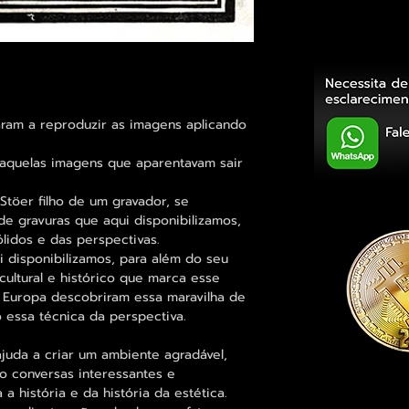
aram a reproduzir as imagens aplicando
aquelas imagens que aparentavam sair
Stöer filho de um gravador, se
de gravuras que aqui disponibilizamos,
lidos e das perspectivas.
i disponibilizamos, para além do seu
ultural e histórico que marca esse
 Europa descobriram essa maravilha de
o essa técnica da perspectiva.
juda a criar um ambiente agradável,
o conversas interessantes e
 história e da história da estética.