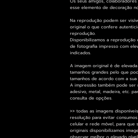
Os seus amigos, colaboradores 
esse elemento de decoração no
Na reprodução podem ser visív
original o que confere autentic
reprodução.
Disponibilizamos a reprodução d
de fotografia impresso com ele
indicados.
A imagem original é de elevada
tamanhos grandes pelo que pode
tamanhos de acordo com a sua
A impressão também pode ser re
adesivo, metal, madeira, etc. 
consulta de opções.
>> todas as imagens disponíveis
resolução para evitar consumo
celular e rede móvel, para que 
originais disponibilizamos im
observar melhor o elevado nível