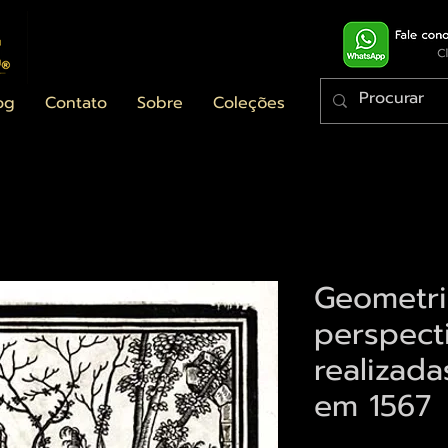
og
Contato
Sobre
Coleções
Geometri
perspect
realizad
em 1567