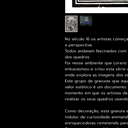
No século 16 os artistas começ
a perspectiva.
Todos andavam fascinados com 
dos quadros.
Foi nesse ambiente que Lorenz 
entusiasmou e criou esta série 
onde explora as imagens dos só
Este grupo de gravuras que aqu
valor estético é um documento c
momento em que os artistas da
realizar os seus quadros usand
Como decoração, esta gravura a
indutor de curiosidade animand
enriquecedoras remetendo para a