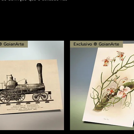
 ® GoianArte
Exclusivo ® GoianArte