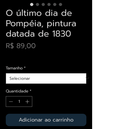
O último dia de
Pompéia, pintura
datada de 1830
Preço
R$ 89,00
Envios saiba mais aqui
Tamanho
*
Quantidade
*
Adicionar ao carrinho