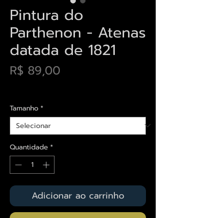
Pintura do
Parthenon - Atenas
datada de 1821
Preço
R$ 89,00
Envios saiba mais aqui
Tamanho
*
Quantidade
*
Adicionar ao carrinho