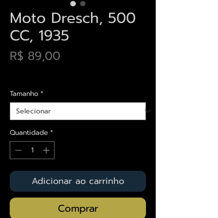
Moto Dresch, 500
CC, 1935
Preço
R$ 89,00
Envios saiba mais aqui
Tamanho
*
Quantidade
*
Adicionar ao carrinho
Comprar