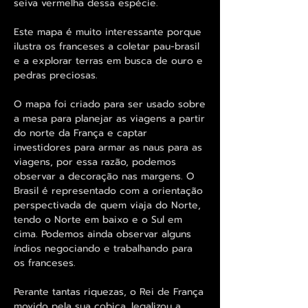
seiva vermelha dessa espécie.
Este mapa é muito interessante porque
ilustra os franceses a coletar pau-brasil
e a explorar terras em busca de ouro e
pedras preciosas.
O mapa foi criado para ser usado sobre
a mesa para planejar as viagens a partir
do norte da França e captar
investidores para armar as naus para as
viagens, por essa razão, podemos
observar a decoração nas margens. O
Brasil é representado com a orientação
perspectivada de quem viaja do Norte,
tendo o Norte em baixo e o Sul em
cima. Podemos ainda observar alguns
índios negociando e trabalhando para
os franceses.
Perante tantas riquezas, o Rei de França
movido pela sua cobiça, legalizou a