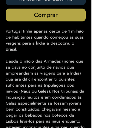
Comprar
Portugal tinha apenas cerca de 1 milhão
de habitantes quando começou as suas
viagens para a Índia e descobriu o
Brasil.
Desde o início das Armadas (nome que
se dava ao conjunto de navios que
empreendiam as viagens para a Índia)
que era difícil encontrar tripulantes
suficientes para as tripulações dos
navios (Naus ou Galés). Nos tribunais da
Inquisição muitos eram condenados às
Galés especialmente se fossem jovens
bem constituídos, chegavam mesmo a
pegar os bêbados nos botecos de
Lisboa leva-los para as naus enquanto
estavam inconscientes e zarpar, quando