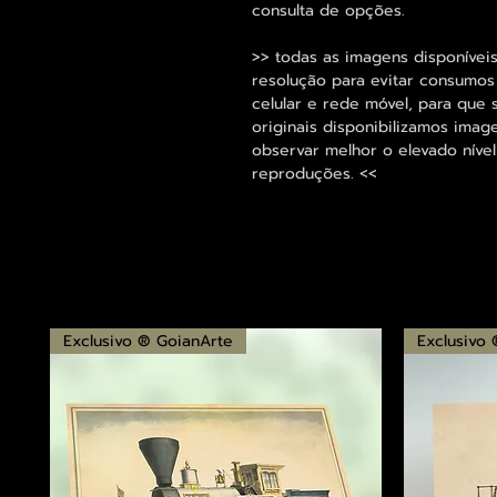
consulta de opções.
>> todas as imagens disponíveis
resolução para evitar consumo
celular e rede móvel, para que 
originais disponibilizamos im
observar melhor o elevado nível
reproduções. <<
Exclusivo ® GoianArte
Exclusivo