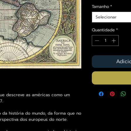
Tamanho
*
Selecionar
Quantidade
*
Adici
que descreve as américas como um
7.
da história do mundo, da forma que no
erspectiva dos europeus do norte.