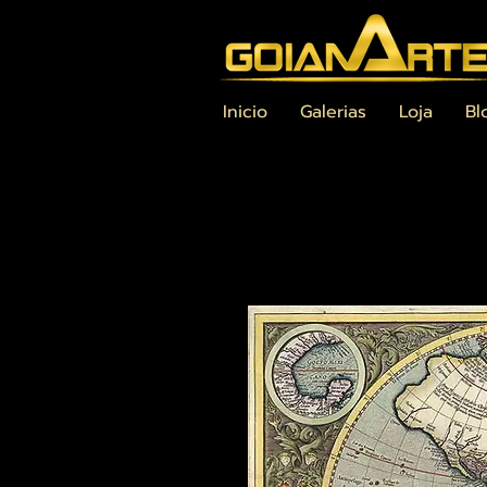
Inicio
Galerias
Loja
Bl