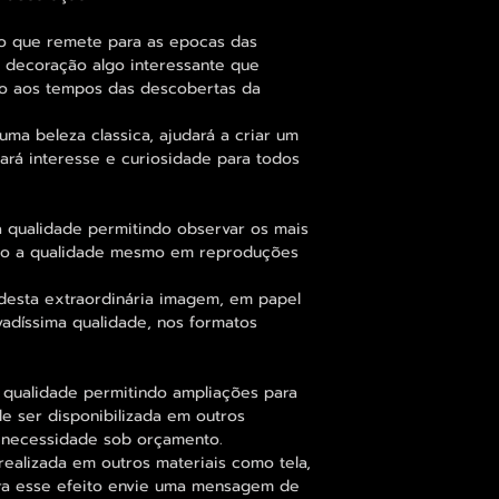
 que remete para as epocas das
a decoração algo interessante que
ão aos tempos das descobertas da
a beleza classica, ajudará a criar um
ará interesse e curiosidade para todos
 qualidade permitindo observar os mais
o a qualidade mesmo em reproduções
desta extraordinária imagem, em papel
vadíssima qualidade, nos formatos
 qualidade permitindo ampliações para
 ser disponibilizada em outros
 necessidade sob orçamento.
alizada em outros materiais como tela,
para esse efeito envie uma mensagem de