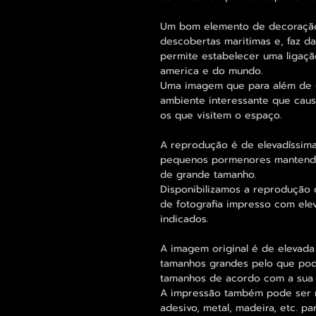
Um bom elemento de decoração
descobertas maritimas e, faz d
permite estabelecer uma ligaç
america e do mundo.
Uma imagem que para além de um
ambiente interessante que caus
os que visitem o espaço.
A reprodução é de elevadíssima
pequenos pormenores mantend
de grande tamanho.
Disponibilizamos a reprodução 
de fotografia impresso com ele
indicados.
A imagem original é de elevada
tamanhos grandes pelo que pode
tamanhos de acordo com a sua
A impressão também pode ser re
adesivo, metal, madeira, etc. 