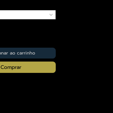
onar ao carrinho
Comprar