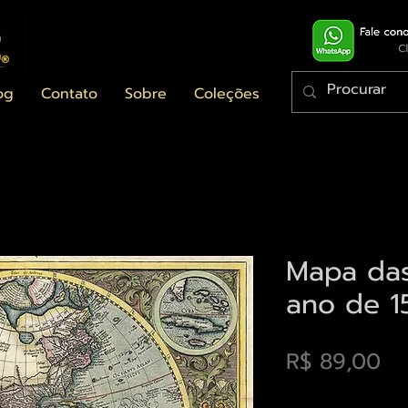
og
Contato
Sobre
Coleções
Mapa da
ano de 1
Pr
R$ 89,00
Envios saiba mais a