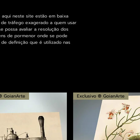
 aqui neste site estão em baixa
s de tráfego exagerado a quem usar
se possa avaliar a resolução dos
agens de pormenor onde se pode
 de definição que é utilizado nas
 ® GoianArte
Exclusivo ® GoianArte