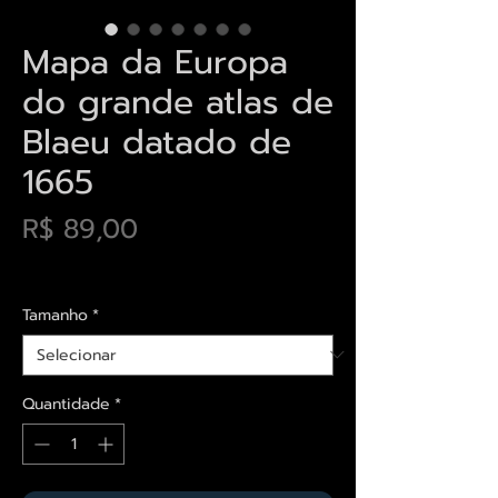
Mapa da Europa
do grande atlas de
Blaeu datado de
1665
Preço
R$ 89,00
Envios saiba mais aqui
Tamanho
*
Quantidade
*