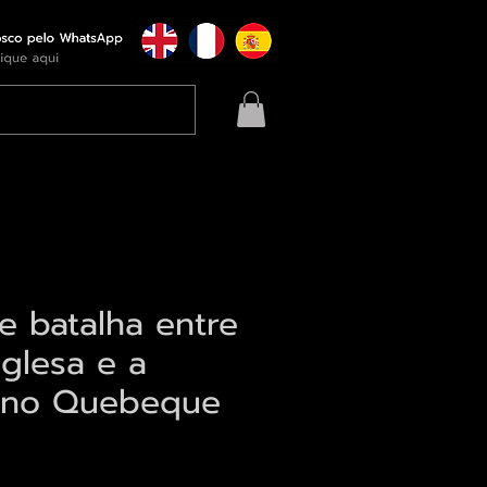
e batalha entre
nglesa e a
a no Quebeque