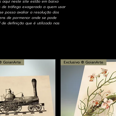
s aqui neste site estão em baixa
s de tráfego exagerado a quem usar
se possa avaliar a resolução dos
agens de pormenor onde se pode
 de definição que é utilizado nas
 ® GoianArte
Exclusivo ® GoianArte