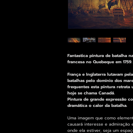
Fantastica pintura de batalha na
francesa no Quebeque em 1759.
França e Inglaterra lutavam pela
batalhas pelo dominio dos mare
frequentes esta pintura retrata
hoje se chama Canadá.
Pintura de grande expressão co
dramática o calor da batalha.
Uma imagem que como elemento 
causará interesse e admiração 
onde ela estiver, seja um espaço