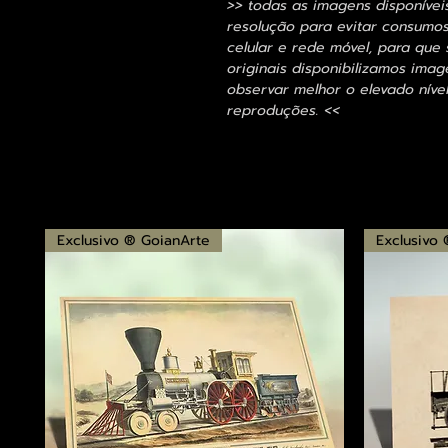
>> todas as imagens disponívei
resolução para evitar consumo
celular e rede móvel, para que 
originais disponibilizamos im
observar melhor o elevado nível
reproduções. <<
Exclusivo ® GoianArte
Exclusivo