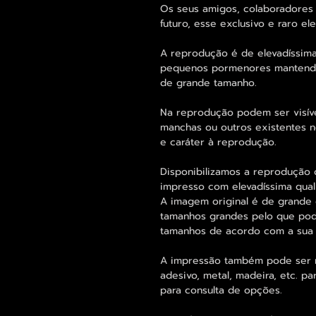
Os seus amigos, colaboradores 
futuro, esse exclusivo e raro 
A reprodução é de elevadíssima
pequenos pormenores mantend
de grande tamanho.
Na reprodução podem ser visív
manchas ou outros existentes n
e caráter à reprodução.
Disponibilizamos a reprodução d
impresso com elevadíssima qual
A imagem original é de grande 
tamanhos grandes pelo que pode
tamanhos de acordo com a sua
A impressão também pode ser re
adesivo, metal, madeira, etc. 
para consulta de opções.