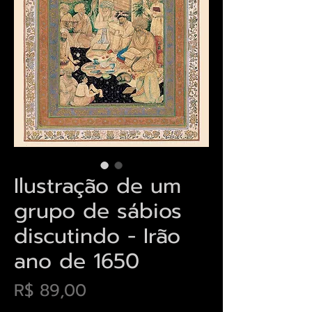
Ilustração de um
grupo de sábios
discutindo - Irão
ano de 1650
Preço
R$ 89,00