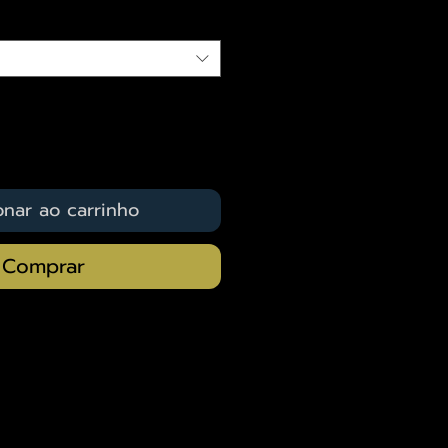
onar ao carrinho
Comprar