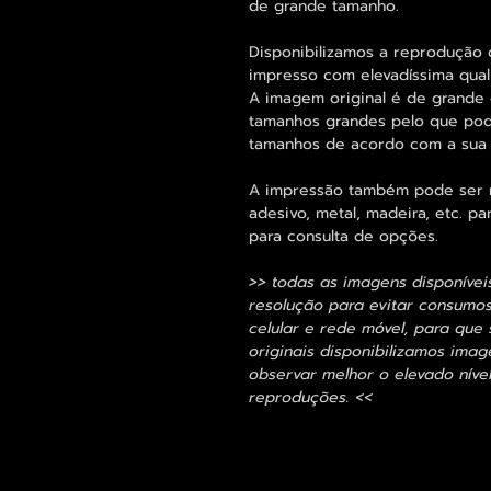
de grande tamanho.
Disponibilizamos a reprodução 
impresso com elevadíssima qual
A imagem original é de grande 
tamanhos grandes pelo que pode
tamanhos de acordo com a sua
A impressão também pode ser re
adesivo, metal, madeira, etc. 
para consulta de opções.
>> todas as imagens disponívei
resolução para evitar consumo
celular e rede móvel, para que 
originais disponibilizamos im
observar melhor o elevado nível
reproduções. <<