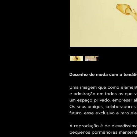
Desenho de moda com a temátic
Uma imagem que como elemento 
e admiração em todos os que vi
um espaço privado, empresarial 
Os seus amigos, colaboradores 
futuro, esse exclusivo e raro 
A reprodução é de elevadíssima
pequenos pormenores mantend