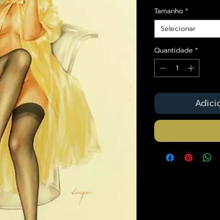
Tamanho
*
Selecionar
Quantidade
*
Adici