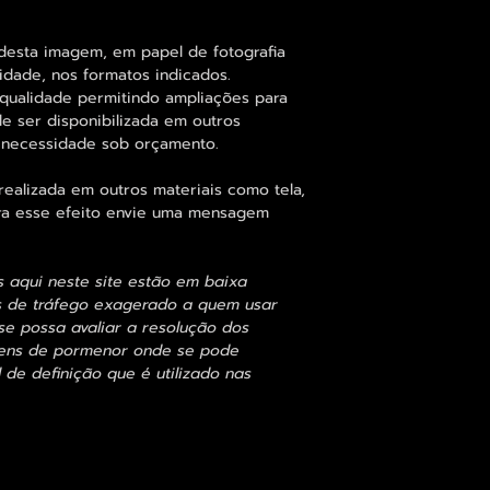
desta imagem, em papel de fotografia
idade, nos formatos indicados.
qualidade permitindo ampliações para
 ser disponibilizada em outros
 necessidade sob orçamento.
alizada em outros materiais como tela,
para esse efeito envie uma mensagem
s aqui neste site estão em baixa
s de tráfego exagerado a quem usar
se possa avaliar a resolução dos
agens de pormenor onde se pode
 de definição que é utilizado nas