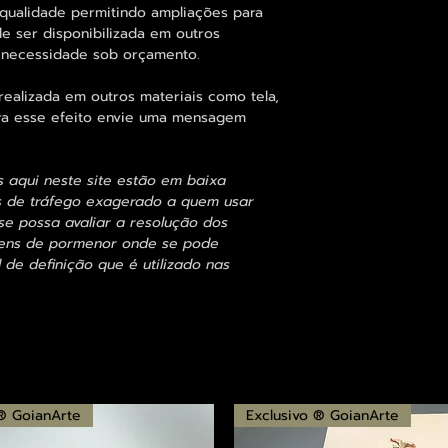
qualidade permitindo ampliações para
 ser disponibilizada em outros
 necessidade sob orçamento.
alizada em outros materiais como tela,
para esse efeito envie uma mensagem
s aqui neste site estão em baixa
s de tráfego exagerado a quem usar
se possa avaliar a resolução dos
agens de pormenor onde se pode
 de definição que é utilizado nas
 ® GoianArte
Exclusivo ® GoianArte