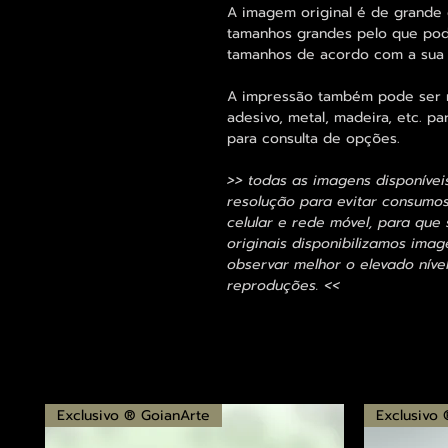
A imagem original é de grande 
tamanhos grandes pelo que pode
tamanhos de acordo com a sua
A impressão também pode ser re
adesivo, metal, madeira, etc. 
para consulta de opções.
>> todas as imagens disponívei
resolução para evitar consumo
celular e rede móvel, para que 
originais disponibilizamos im
observar melhor o elevado nível
reproduções. <<
Exclusivo ® GoianArte
Exclusivo