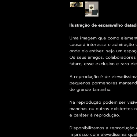
Ilustração de escaravelho data
Uma imagem que como elemento 
causará interesse e admiração 
onde ela estiver, seja um espaço
Os seus amigos, colaboradores 
futuro, esse exclusivo e raro 
A reprodução é de elevadíssima
pequenos pormenores mantend
de grande tamanho.
Na reprodução podem ser visív
manchas ou outros existentes n
e caráter à reprodução.
Disponibilizamos a reprodução d
impresso com elevadíssima qual