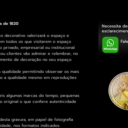
da de 1820
decorativo valorizará o espaço e
em todos os que visitarem o espaço
 privado, empresarial ou institucional.
ou clientes vão admirar e relembrar, no
elemento de decoração no seu espaço.
 qualidade permitindo observar os mais
o a qualidade mesmo em reproduções
eis algumas marcas do tempo, pequenas
o original o que confere autenticidade
esta gravura, em papel de fotografia
idade, nos formatos indicados.