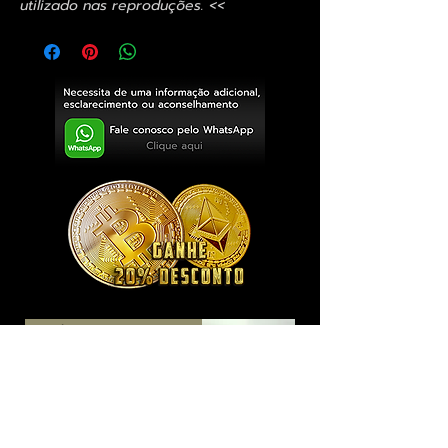
utilizado nas reproduções. <<
Exclusivo ® GoianArte