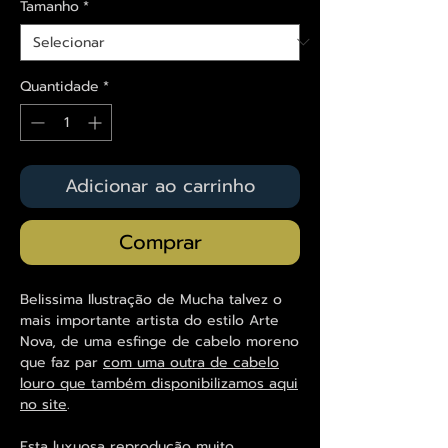
Tamanho
*
Quantidade
*
Adicionar ao carrinho
Comprar
Belissima Ilustração de Mucha talvez o
mais importante artista do estilo Arte
Nova, de uma esfinge de cabelo moreno
que faz par
com uma outra de cabelo
louro que também disponibilizamos aqui
no site
.
Esta luxuosa reprodução muito