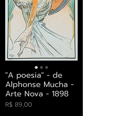
"A poesia" - de
Alphonse Mucha -
Arte Nova - 1898
Preço
R$ 89,00
Envios saiba mais aqui