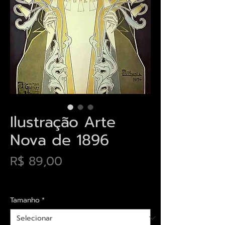
Ilustração Arte
Nova de 1896
Preço
R$ 89,00
Envios saiba mais aqui
Tamanho
*