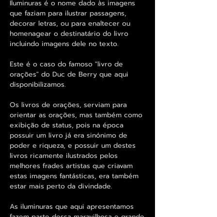
Iluminuras é o nome dado às imagens
que faziam para ilustrar passagens,
decorar letras, ou para enaltecer ou
homenagear o destinatário do livro
incluindo imagens dele no texto.
Este é o caso do famoso "livro de
orações" do Duc de Berry que aqui
disponibilizamos.
Os livros de orações, serviam para
orientar as orações, mas também como
exibição de status, pois na época
possuir um livro já era sinónimo de
poder e riqueza, e possuir um destes
livros ricamente ilustrados pelos
melhores frades artistas que criavam
estas imagens fantásticas, era também
estar mais perto da divindade.
As iluminuras que aqui apresentamos
fazem parte dessa maravilhosa e grande