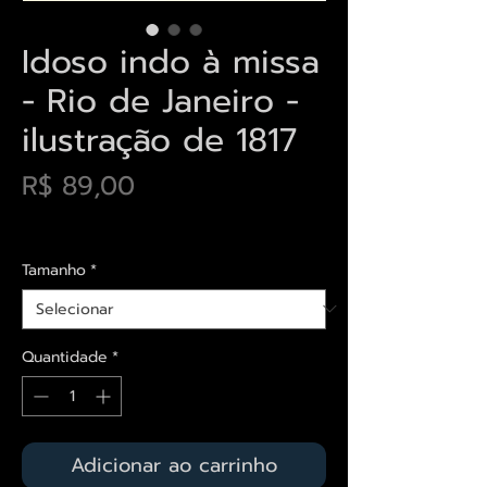
Idoso indo à missa
- Rio de Janeiro -
ilustração de 1817
Preço
R$ 89,00
Envios saiba mais aqui
Tamanho
*
Quantidade
*
Adicionar ao carrinho