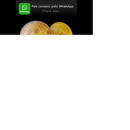
Exclusivo ® GoianArte