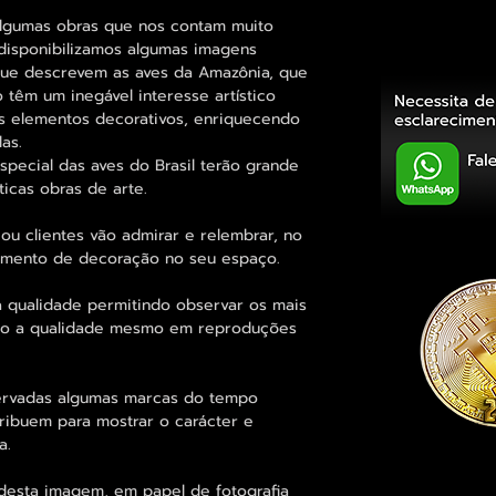
algumas obras que nos contam muito
 disponibilizamos algumas imagens
 que descrevem as aves da Amazônia, que
o têm um inegável interesse artístico
s elementos decorativos, enriquecendo
as.
pecial das aves do Brasil terão grande
icas obras de arte.
ou clientes vão admirar e relembrar, no
elemento de decoração no seu espaço.
 qualidade permitindo observar os mais
o a qualidade mesmo em reproduções
rvadas algumas marcas do tempo
tribuem para mostrar o carácter e
a.
desta imagem, em papel de fotografia