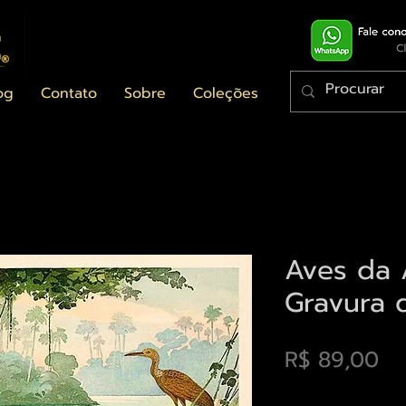
og
Contato
Sobre
Coleções
Aves da
Gravura 
Pr
R$ 89,00
Envios saiba mais a