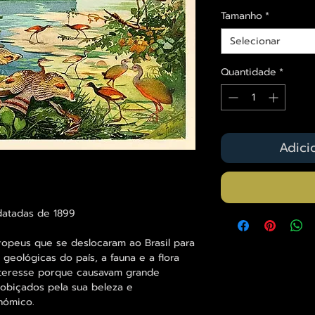
Tamanho
*
Selecionar
Quantidade
*
Adici
datadas de 1899
ropeus que se deslocaram ao Brasil para
geológicas do país, a fauna e a flora
teresse porque causavam grande
obiçados pela sua beleza e
nómico.