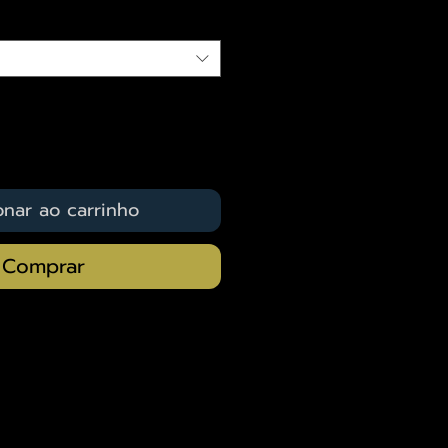
onar ao carrinho
Comprar