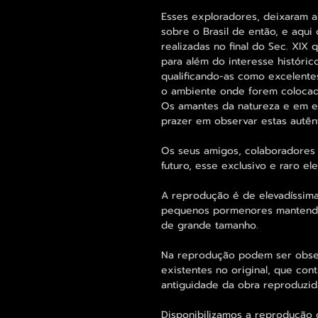
Esses exploradores, deixaram 
sobre o Brasil de então, e aqui
realizadas no final do Sec. XIX
para além do interesse históric
qualificando-as como excelente
o ambiente onde forem colocad
Os amantes da natureza e em es
prazer em observar estas autênt
Os seus amigos, colaboradores 
futuro, esse exclusivo e raro 
A reprodução é de elevadíssima
pequenos pormenores mantend
de grande tamanho.
Na reprodução podem ser obse
existentes no original, que con
antiguidade da obra reproduzid
Disponibilizamos a reprodução 