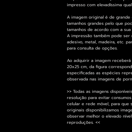
impresso com elevadíssima qual
A imagem original é de grande 
tamanhos grandes pelo que pode
tamanhos de acordo com a sua
A impressão também pode ser re
adesivo, metal, madeira, etc. 
para consulta de opções.
Ao adquirir a imagem receber
20x25 cm, da figura correspon
especificadas as espécies repr
observada nas imagens de porm
>> Todas as imagens disponíveis
resolução para evitar consumo
celular e rede móvel, para que 
originais disponibilizamos im
observar melhor o elevado nível
reproduções. <<