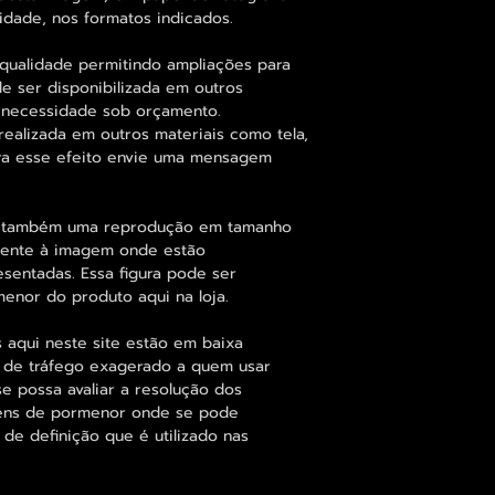
idade, nos formatos indicados.
qualidade permitindo ampliações para
 ser disponibilizada em outros
 necessidade sob orçamento.
alizada em outros materiais como tela,
para esse efeito envie uma mensagem
á também uma reprodução em tamanho
dente à imagem onde estão
esentadas. Essa figura pode ser
enor do produto aqui na loja.
 aqui neste site estão em baixa
s de tráfego exagerado a quem usar
se possa avaliar a resolução dos
agens de pormenor onde se pode
 de definição que é utilizado nas