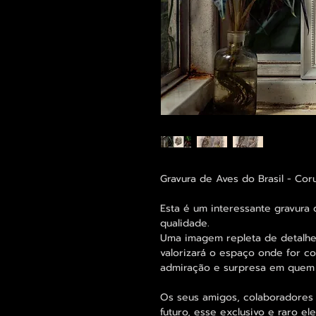
Gravura de Aves do Brasil - Coru
Esta é um interessante gravura
qualidade.
Uma imagem repleta de detalh
valorizará o espaço onde for c
admiração e surpresa em quem o
Os seus amigos, colaboradores 
futuro, esse exclusivo e raro 