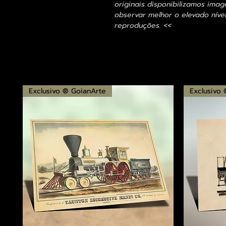
originais disponibilizamos im
observar melhor o elevado nível
reproduções. <<
Exclusivo ® GoianArte
Exclusivo