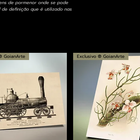
agens de pormenor onde se pode
 de definição que é utilizado nas
 ® GoianArte
Exclusivo ® GoianArte