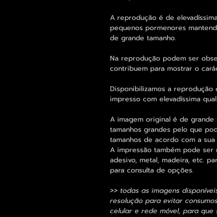
A reprodução é de elevadíssima
pequenos pormenores mantend
de grande tamanho.
Na reprodução podem ser obse
contribuem para mostrar o cará
Disponibilizamos a reprodução d
impresso com elevadíssima qual
A imagem original é de grande 
tamanhos grandes pelo que pode
tamanhos de acordo com a sua
A impressão também pode ser re
adesivo, metal, madeira, etc. 
para consulta de opções.
>> todas as imagens disponívei
resolução para evitar consumo
celular e rede móvel, para que 