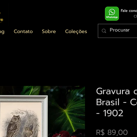
og
Contato
Sobre
Coleções
Gravura 
Brasil - 
- 1902
Pr
R$ 89,00