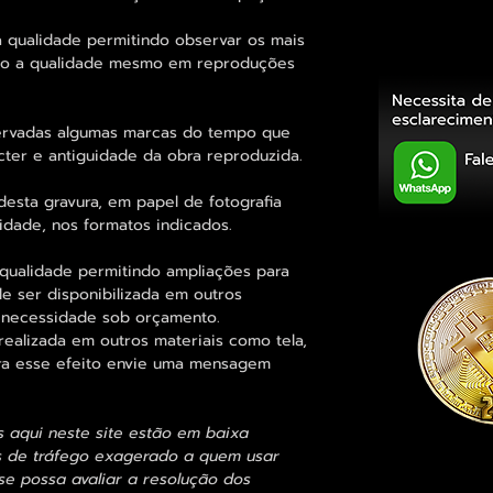
 qualidade permitindo observar os mais
o a qualidade mesmo em reproduções
rvadas algumas marcas do tempo que
cter e antiguidade da obra reproduzida.
esta gravura, em papel de fotografia
idade, nos formatos indicados.
qualidade permitindo ampliações para
 ser disponibilizada em outros
 necessidade sob orçamento.
alizada em outros materiais como tela,
para esse efeito envie uma mensagem
s aqui neste site estão em baixa
s de tráfego exagerado a quem usar
se possa avaliar a resolução dos