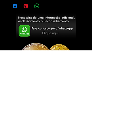
Exclusivo ® GoianArte