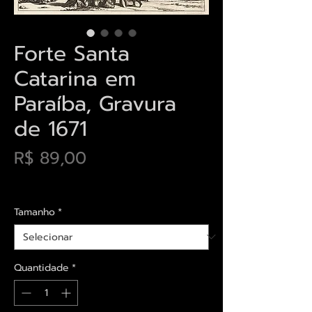
Forte Santa
Catarina em
Paraíba, Gravura
de 1671
Preço
R$ 89,00
Envios saiba mais aqui
Tamanho
*
Quantidade
*