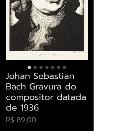
Johan Sebastian
Bach Gravura do
compositor datada
de 1936
Preço
R$ 89,00
Envios saiba mais aqui