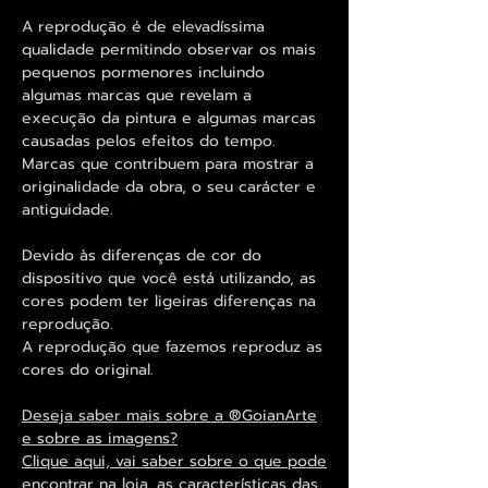
A reprodução é de elevadíssima
qualidade permitindo observar os mais
pequenos pormenores incluindo
algumas marcas que revelam a
execução da pintura e algumas marcas
causadas pelos efeitos do tempo.
Marcas que contribuem para mostrar a
originalidade da obra, o seu carácter e
antiguidade.
Devido às diferenças de cor do
dispositivo que você está utilizando, as
cores podem ter ligeiras diferenças na
reprodução.
A reprodução que fazemos reproduz as
cores do original.
Deseja saber mais sobre a ®GoianArte
e sobre as imagens?
Clique aqui, vai saber sobre o que pode
encontrar na loja, as características das