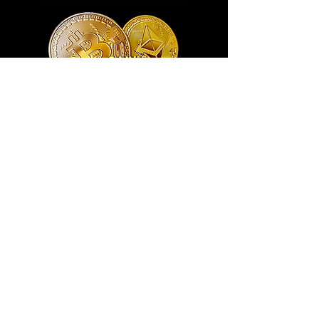
Exclusivo ® GoianArte