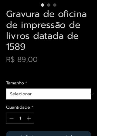
Gravura de oficina
de impressão de
livros datada de
1589
Preço
R$ 89,00
Envios saiba mais aqui
Tamanho
*
Quantidade
*