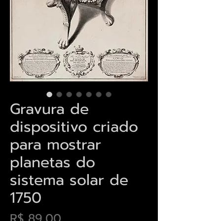
Gravura de
dispositivo criado
para mostrar
planetas do
sistema solar de
1750
Preço
R$ 89,00