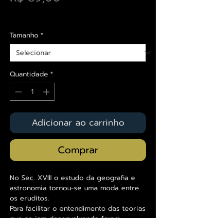
Envios saiba mais aqui
Tamanho
*
Quantidade
*
Adicionar ao carrinho
Comprar
No Sec. XVIII o estudo da geografia e
astronomia tornou-se uma moda entre
os eruditos.
Para facilitar o entendimento das teorias