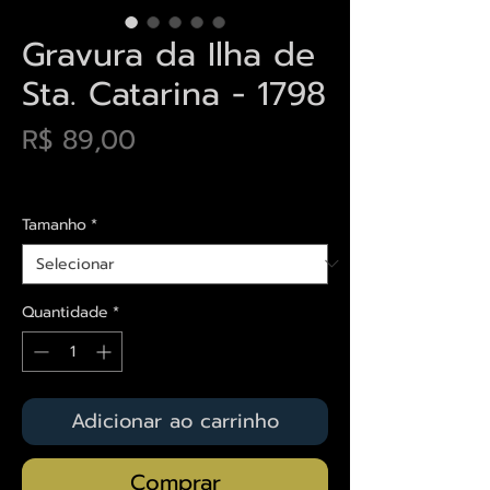
Gravura da Ilha de
Sta. Catarina - 1798
Preço
R$ 89,00
Envios saiba mais aqui
Tamanho
*
Quantidade
*
Adicionar ao carrinho
Comprar