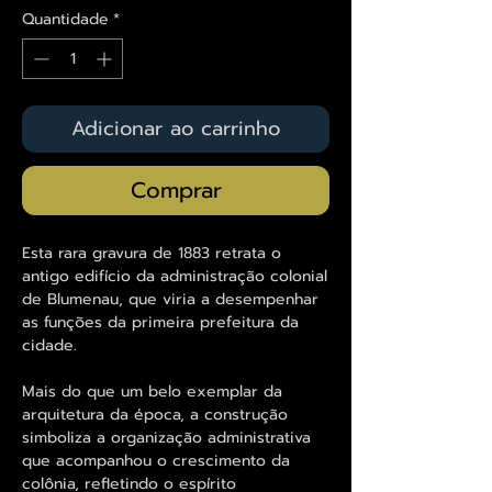
Quantidade
*
Adicionar ao carrinho
Comprar
Esta rara gravura de 1883 retrata o
antigo edifício da administração colonial
de Blumenau, que viria a desempenhar
as funções da primeira prefeitura da
cidade.
Mais do que um belo exemplar da
arquitetura da época, a construção
simboliza a organização administrativa
que acompanhou o crescimento da
colônia, refletindo o espírito