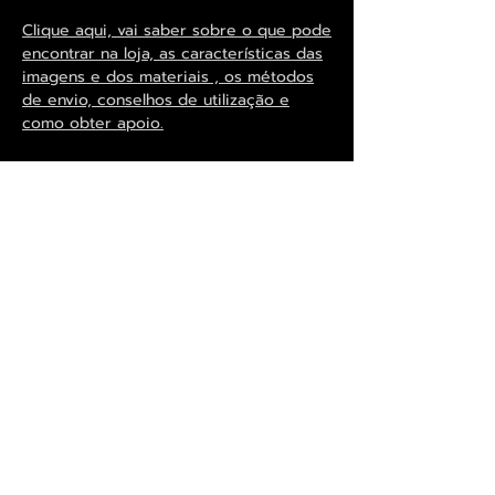
Clique aqui, vai saber sobre o que pode
encontrar na loja, as características das
imagens e dos materiais , os métodos
de envio, conselhos de utilização e
como obter apoio.
Exclusivo ® GoianArte