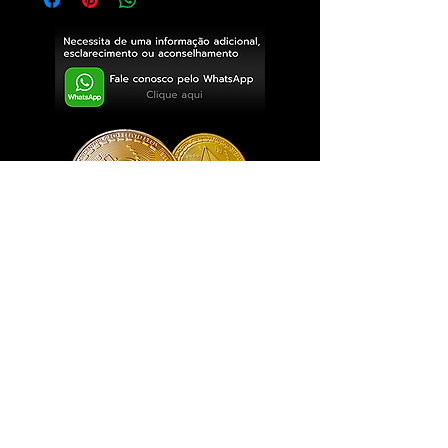
Exclusivo ® GoianArte