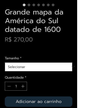
Grande mapa da
América do Sul
datado de 1600
Preço
R$ 270,00
Envios saiba mais aqui
Tamanho
*
Quantidade
*
Adicionar ao carrinho