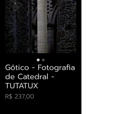
Gótico - Fotografia
de Catedral -
TUTATUX
Preço
R$ 237,00
Envios saiba mais aqui