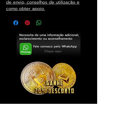
de envio, conselhos de utilização e
como obter apoio.
Exclusivo ® GoianArte