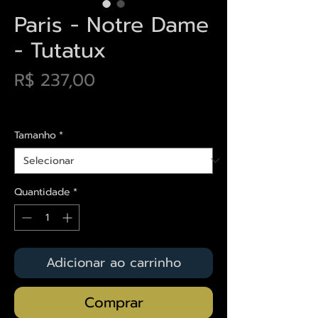
Paris - Notre Dame
- Tutatux
Preço
R$ 237,00
Envios saiba mais aqui
Tamanho
*
Quantidade
*
Adicionar ao carrinho
Comprar