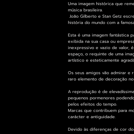
Uma imagem histórica que reme
música brasileira.
João Gilberto e Stan Getz escr
história do mundo com a famosa
Esta é uma imagem fantástica 
exibida na sua casa ou empres
inexpressivo e vazio de valor, é
espaço, o requinte de uma imag
artístico e esteticamente agradá
Os seus amigos vão admirar e re
raro elemento de decoração no
A reprodução é de elevadíssima
pequenos pormenores podendo s
pelos efeitos do tempo.
Marcas que contribuem para mos
carácter e antiguidade.
Devido às diferenças de cor do 