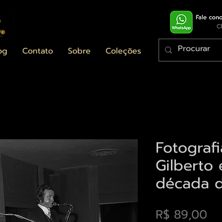
og
Contato
Sobre
Coleções
Fotograf
Gilberto 
década 
Pr
R$ 89,00