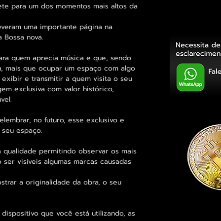
te para um dos momentos mais altos da
everam uma importante página na
 Bossa nova.
para quem aprecia música e que, sendo
a, mais que ocupar um espaço com algo
 exibir e transmitir a quem visita o seu
em exclusiva com valor histórico,
vel.
lembrar, no futuro, esse exclusivo e
 seu espaço.
 qualidade permitindo observar os mais
er visíveis algumas marcas causadas
trar a originalidade da obra, o seu
dispositivo que você está utilizando, as