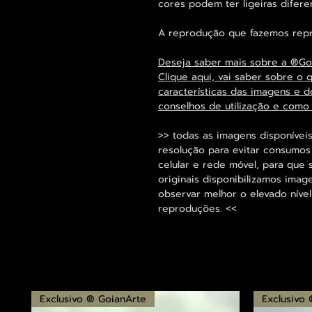
cores podem ter ligeiras difer
A reprodução que fazemos repro
Deseja saber mais sobre a ®Go
Clique aqui, vai saber sobre o 
características das imagens e d
conselhos de utilização e como
>> todas as imagens disponíveis
resolução para evitar consumo
celular e rede móvel, para que 
originais disponibilizamos im
observar melhor o elevado nível
reproduções. <<
Exclusivo ® GoianArte
Exclusivo