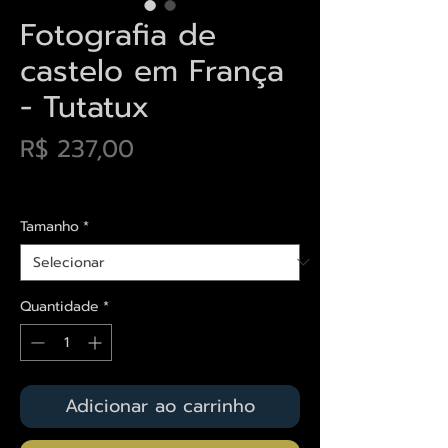
Fotografia de
castelo em França
- Tutatux
Preço
R$ 237,00
Envios saiba mais aqui
Tamanho
*
Quantidade
*
Adicionar ao carrinho