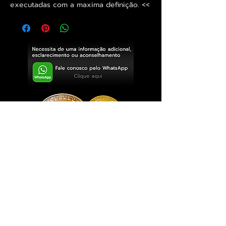
executadas com a maxima definição. <<
Exclusivo ® GoianArte