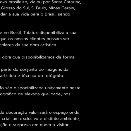
vo brasileiro, viajou por Santa Catarina,
Grosso do Sul, S. Paulo, Minas Gerais,
udar a sua vida para o Brasil, sendo
 no Brasil, Tutatux disponibiliza a sua
o que os nossos clientes possam ser
lares da sua obra artística.
 obra que disponibilizamos de forma
az parte do conjunto de imagens da
rtístico e técnica do fotógrafo.
fo são disponibilizada unicamente neste
ográfico de elevada qualidade, nos
e decoração valorizará o espaço onde
 criar um exclusivo e distinto ambiente,
ção e surpresa em quem o visitar.