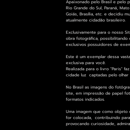
Apaixonado pelo Brasil e pelo po
Rio Grande do Sul, Paraná, Mato 
Goiás, Brasília, etc. e decidiu m
atualmente cidadão brasileiro.
Exclusivamente para o nosso Site
obra fotográfica, possibilitand
exclusivos possuidores de exemp
Este é um exemplar dessa vasta
exclusiva para você.
Realizada para o livro "Paris" f
cidade luz captadas pelo olhar a
No Brasil as imagens do fotógra
site, em impressão de papel fot
formatos indicados.
Uma imagem que como objeto d
for colocada, contribuindo para
provocando curiosidade, admira