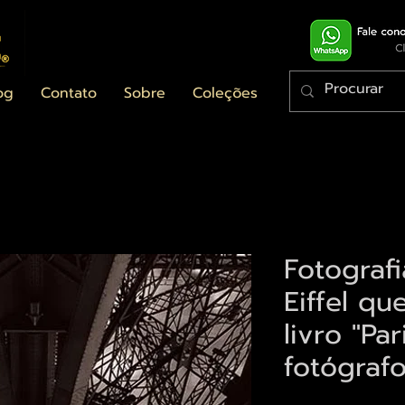
og
Contato
Sobre
Coleções
Fotografi
Eiffel qu
livro "Par
fotógraf