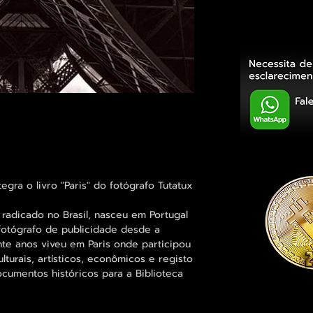
tegra o livro "Paris" do fotógrafo Tutatux
 radicado no Brasil, nasceu em Portugal
fotógrafo de publicidade desde a
te anos viveu em Paris onde participou
turais, artísticos, econômicos e registo
ocumentos históricos para a Biblioteca