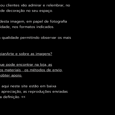
ou clientes vão admirar e relembrar, no
o de decoração no seu espaço.
desta imagem, em papel de fotografia
idade, nos formatos indicados.
 qualidade permitindo observar os mais
oianArte e sobre as imagens?
que pode encontrar na loja, as
os materiais , os métodos de envio,
 obter apoio.
 aqui neste site estão em baixa
 apreciação, as reproduções enviadas
 definição. <<