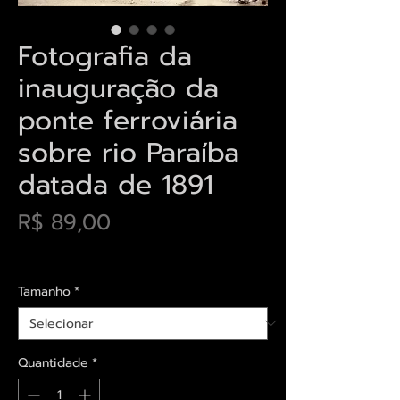
Fotografia da
inauguração da
ponte ferroviária
sobre rio Paraíba
datada de 1891
Preço
R$ 89,00
Envios saiba mais aqui
Tamanho
*
Quantidade
*