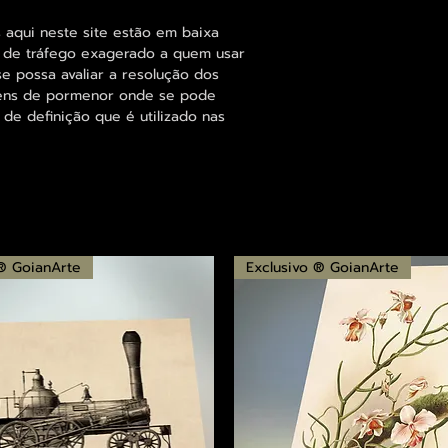
 aqui neste site estão em baixa
s de tráfego exagerado a quem usar
se possa avaliar a resolução dos
agens de pormenor onde se pode
 de definição que é utilizado nas
 ® GoianArte
Exclusivo ® GoianArte