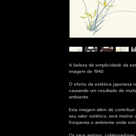
A beleza da simplicidade da es
imagem de 1940
O efeito da estética japonesa
causando um resultado de muita
ambiente.
Esta imagem além de contribuir
seu valor estético, será motiv
frequenta o ambiente onde estiv
Os seus amigos, colaboradores 