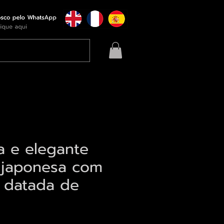
a e elegante
 japonesa com
 datada de