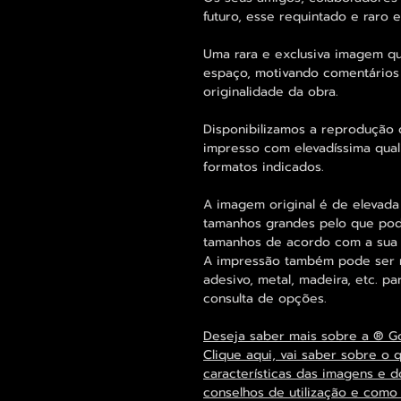
futuro, esse requintado e raro
Uma rara e exclusiva imagem q
espaço, motivando comentários
originalidade da obra.
Disponibilizamos a reprodução 
impresso com elevadíssima quali
formatos indicados.
A imagem original é de elevada
tamanhos grandes pelo que pode
tamanhos de acordo com a sua
A impressão também pode ser re
adesivo, metal, madeira, etc. 
consulta de opções.
Deseja saber mais sobre a ® G
Clique aqui, vai saber sobre o 
características das imagens e d
conselhos de utilização e como