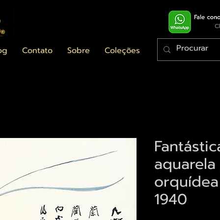
og
Contato
Sobre
Coleções
Fantástic
aquarela
orquídea
1940