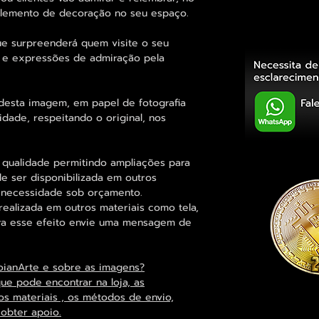
 elemento de decoração no seu espaço.
ue surpreenderá quem visite o seu
 e expressões de admiração pela
desta imagem, em papel de fotografia
dade, respeitando o original, nos
 qualidade permitindo ampliações para
 ser disponibilizada em outros
 necessidade sob orçamento.
alizada em outros materiais como tela,
para esse efeito envie uma mensagem de
oianArte e sobre as imagens?
que pode encontrar na loja, as
os materiais , os métodos de envio,
 obter apoio.