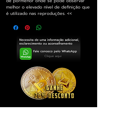
de pormenor onde se pode observar
melhor o elevado nível de definição que
é utilizado nas reproduções. <<
Exclusivo ® GoianArte