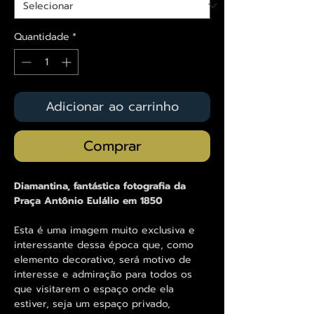
Quantidade
*
Adicionar ao carrinho
Comprar
Diamantina, fantástica fotografia da
Praça Antônio Eulálio em 1850
Esta é uma imagem muito exclusiva e
interessante dessa época que, como
elemento decorativo, será motivo de
interesse e admiração para todos os
que visitarem o espaço onde ela
estiver, seja um espaço privado,