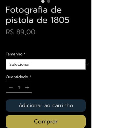
Fotografia de
pistola de 1805
Preço
R$ 89,00
Envios saiba mais aqui
Tamanho
*
Quantidade
*
Adicionar ao carrinho
Comprar