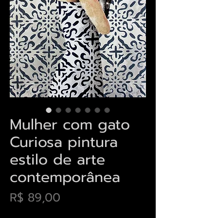
Mulher com gato
Curiosa pintura
estilo de arte
contemporânea
Preço
R$ 89,00
Envios saiba mais aqui