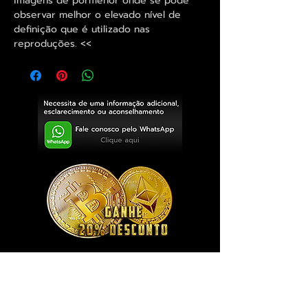
imagens de pormenor onde se pode
observar melhor o elevado nível de
definição que é utilizado nas
reproduções. <<
Exclusivo ® GoianArte