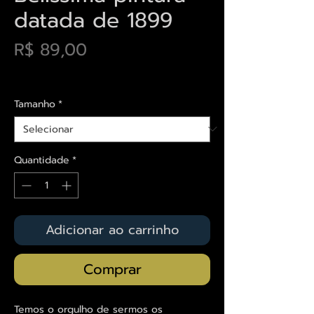
datada de 1899
Preço
R$ 89,00
Envios saiba mais aqui
Tamanho
*
Quantidade
*
Adicionar ao carrinho
Comprar
Temos o orgulho de sermos os