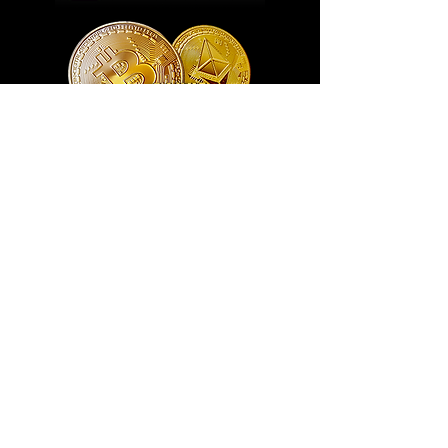
Exclusivo ® GoianArte