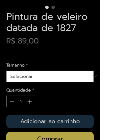
Pintura de veleiro
datada de 1827
Preço
R$ 89,00
Envios saiba mais aqui
Tamanho
*
Quantidade
*
Adicionar ao carrinho
Comprar