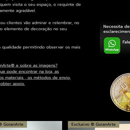
a quem visita o seu espaço, o requinte de
amente agradável.
ou clientes vão admirar e relembrar, no
sivo elemento de decoração no seu
 qualidade permitindo observar os mais
anArte® e sobre as imagens?
que pode encontrar na loja, as
os materiais , os métodos de envio,
 obter apoio.
 ® GoianArte
Exclusivo ® GoianArte