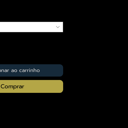
qui
onar ao carrinho
Comprar