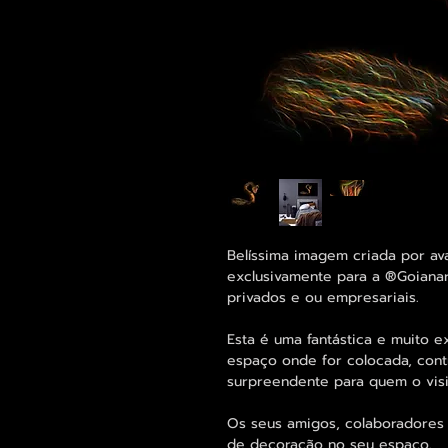
Belíssima imagem criada por av
exclusivamente para a ®Goiana
privados e ou empresariais.
Esta é uma fantástica e muito 
espaço onde for colocada, cont
surpreendente para quem o visi
Os seus amigos, colaboradores 
de decoração no seu espaço.