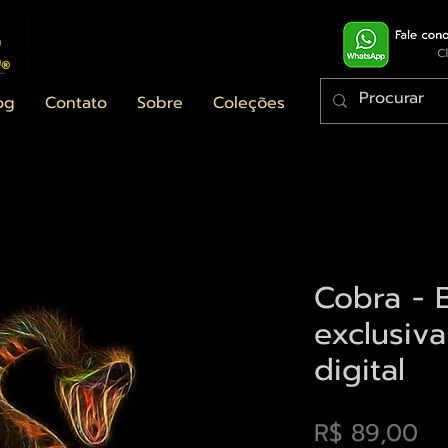
og
Contato
Sobre
Coleções
Cobra - B
exclusiv
digital
Pr
R$ 89,00