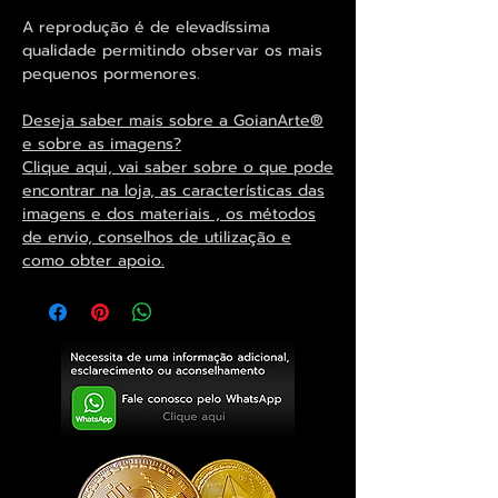
A reprodução é de elevadíssima
qualidade permitindo observar os mais
pequenos pormenores.
Deseja saber mais sobre a GoianArte®
e sobre as imagens?
Clique aqui, vai saber sobre o que pode
encontrar na loja, as características das
imagens e dos materiais , os métodos
de envio, conselhos de utilização e
como obter apoio.