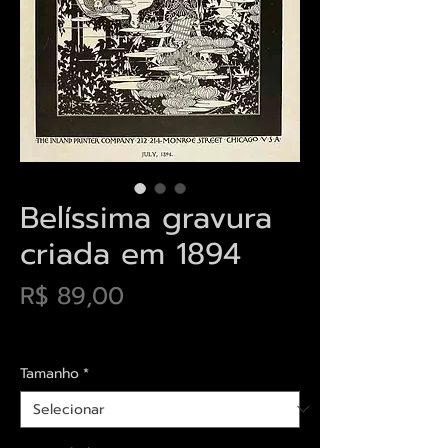
Belíssima gravura
criada em 1894
Preço
R$ 89,00
Envios saiba mais aqui
Tamanho
*