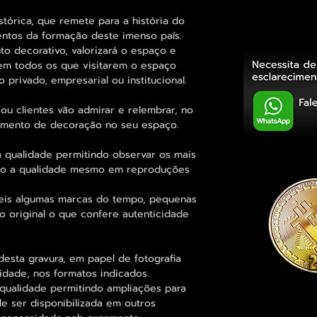
tórica, que remete para a história do
entos da formação deste imenso país.
 decorativo, valorizará o espaço e
em todos os que visitarem o espaço
 privado, empresarial ou institucional.
ou clientes vão admirar e relembrar, no
elemento de decoração no seu espaço.
 qualidade permitindo observar os mais
o a qualidade mesmo em reproduções
eis algumas marcas do tempo, pequenas
o original o que confere autenticidade
esta gravura, em papel de fotografia
idade, nos formatos indicados.
qualidade permitindo ampliações para
 ser disponibilizada em outros