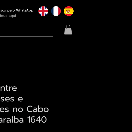
ntre
ses e
es no Cabo
araíba 1640