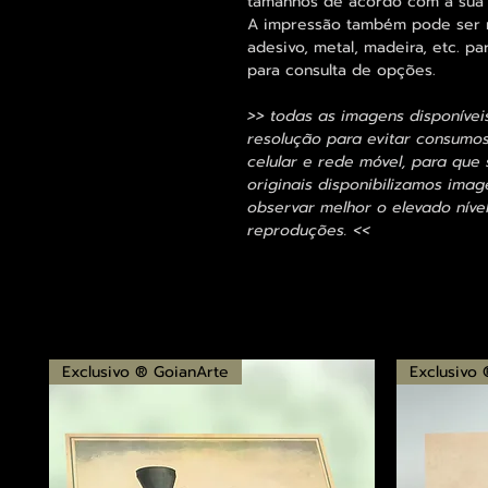
tamanhos de acordo com a sua
A impressão também pode ser re
adesivo, metal, madeira, etc. 
para consulta de opções.
>> todas as imagens disponívei
resolução para evitar consumo
celular e rede móvel, para que 
originais disponibilizamos im
observar melhor o elevado nível
reproduções. <<
Exclusivo ® GoianArte
Exclusivo