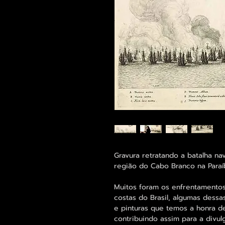
Gravura retratando a batalha na
região do Cabo Branco na Paraí
Muitos foram os enfrentamento
costas do Brasil, algumas dessa
e pinturas que temos a honra de
contribuindo assim para a divulg