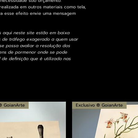
 necessidade sob orçamento.
alizada em outros materiais como tela,
para esse efeito envie uma mensagem
s aqui neste site estão em baixa
s de tráfego exagerado a quem usar
se possa avaliar a resolução dos
agens de pormenor onde se pode
 de definição que é utilizado nas
 ® GoianArte
Exclusivo ® GoianArte