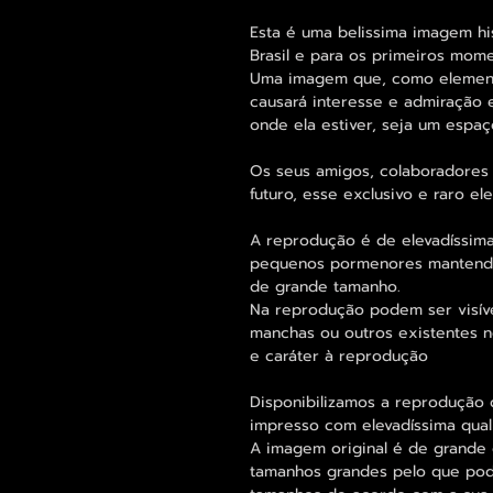
Esta é uma belissima imagem his
Brasil e para os primeiros mom
Uma imagem que, como elemento
causará interesse e admiração 
onde ela estiver, seja um espaço
Os seus amigos, colaboradores 
futuro, esse exclusivo e raro 
A reprodução é de elevadíssima
pequenos pormenores mantend
de grande tamanho.
Na reprodução podem ser visív
manchas ou outros existentes n
e caráter à reprodução
Disponibilizamos a reprodução d
impresso com elevadíssima qual
A imagem original é de grande 
tamanhos grandes pelo que pode