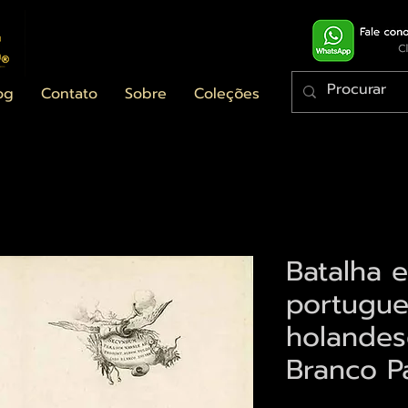
og
Contato
Sobre
Coleções
Batalha e
portugue
holandes
Branco P