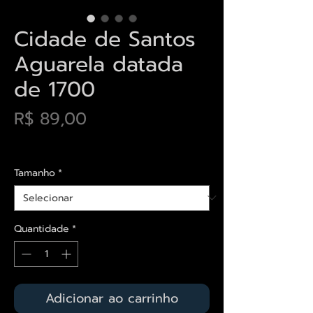
Cidade de Santos
Aguarela datada
de 1700
Preço
R$ 89,00
Envios saiba mais aqui
Tamanho
*
Quantidade
*
Adicionar ao carrinho