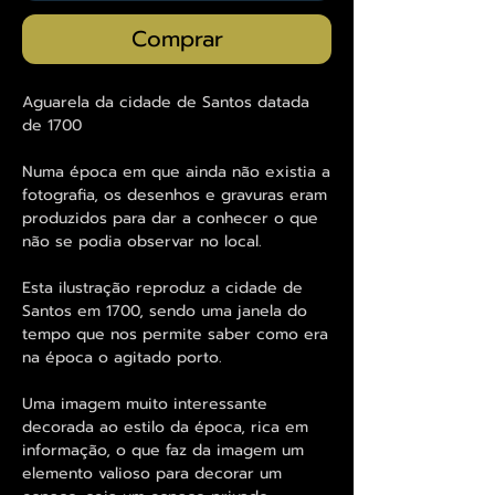
Comprar
Aguarela da cidade de Santos datada
de 1700
Numa época em que ainda não existia a
fotografia, os desenhos e gravuras eram
produzidos para dar a conhecer o que
não se podia observar no local.
Esta ilustração reproduz a cidade de
Santos em 1700, sendo uma janela do
tempo que nos permite saber como era
na época o agitado porto.
Uma imagem muito interessante
decorada ao estilo da época, rica em
informação, o que faz da imagem um
elemento valioso para decorar um